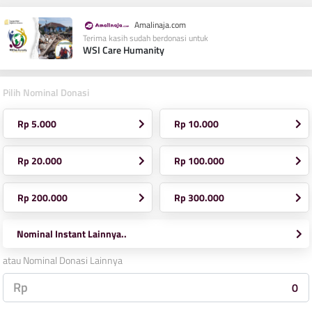
Amalinaja.com
Terima kasih sudah berdonasi untuk
WSI Care Humanity
Pilih Nominal Donasi
Rp 5.000
Rp 10.000
Rp 20.000
Rp 100.000
Rp 200.000
Rp 300.000
Nominal Instant Lainnya..
atau Nominal Donasi Lainnya
Rp