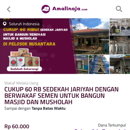
Seluruh Indonesia
Wakaf Melalui Uang
CUKUP 60 RB SEDEKAH JARIYAH DENGAN
BERWAKAF SEMEN UNTUK BANGUN
MASJID DAN MUSHOLAH
Sampai dengan
Tanpa Batas Waktu
Rp 60.000
Dana Terkumpul